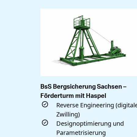
BsS Bergsicherung Sachsen –
Förderturm mit Haspel
uktion
Reverse Engineering (digital
age
Zwilling)
Designoptimierung und
Parametrisierung