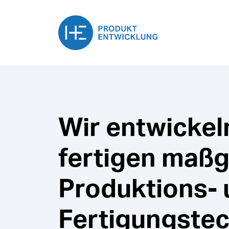
Wir entwickel
fertigen maß
Produktions-
Fertigungstech