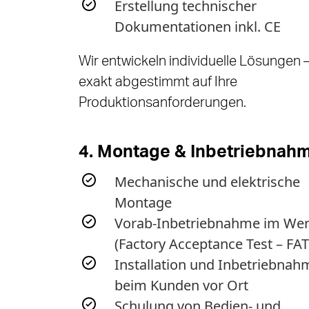
Erstellung technischer
Dokumentationen inkl. CE
Wir entwickeln individuelle Lösungen 
exakt abgestimmt auf Ihre
Produktionsanforderungen.
4. Montage & Inbetriebnah
Mechanische und elektrische
Montage
Vorab-Inbetriebnahme im We
(Factory Acceptance Test – FAT
Installation und Inbetriebnah
beim Kunden vor Ort
Schulung von Bedien- und