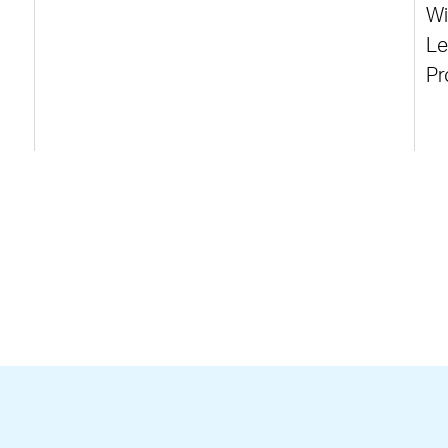
Wi
Le
Pr