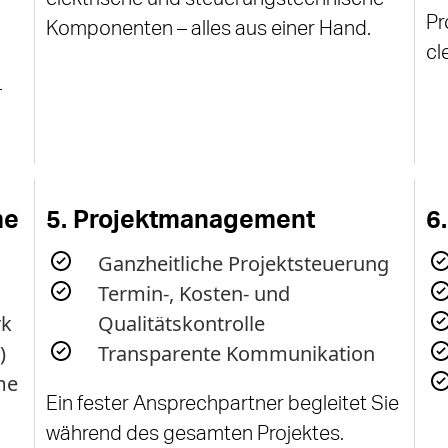
Pr
Komponenten – alles aus einer Hand.
cl
–
me
5. Projektmanagement
6
Ganzheitliche Projektsteuerung
Termin-, Kosten- und
rk
Qualitätskontrolle
)
Transparente Kommunikation
me
Ein fester Ansprechpartner begleitet Sie
während des gesamten Projektes.