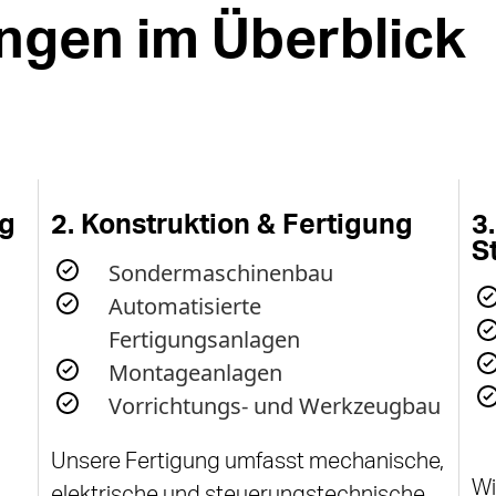
ngen im Überblick
ng
2. Konstruktion & Fertigung
3
S
Sondermaschinenbau
Automatisierte
Fertigungsanlagen
Montageanlagen
Vorrichtungs- und Werkzeugbau
Unsere Fertigung umfasst mechanische,
Wi
elektrische und steuerungstechnische