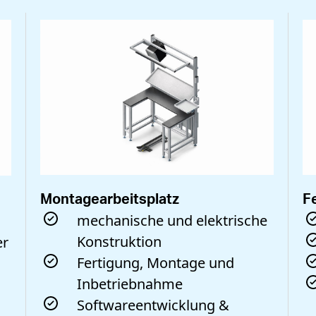
Montagearbeitsplatz
F
mechanische und elektrische
Konstruktion
er
Fertigung, Montage und
Inbetriebnahme
Softwareentwicklung &