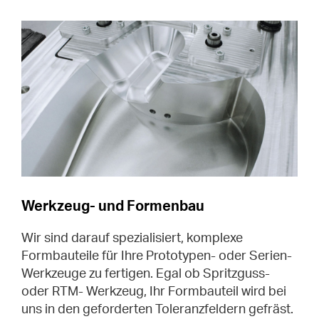
Werkzeug- und Formenbau
Wir sind darauf spezialisiert, komplexe
Formbauteile für Ihre Prototypen- oder Serien-
Werkzeuge zu fertigen. Egal ob Spritzguss-
oder RTM- Werkzeug, Ihr Formbauteil wird bei
uns in den geforderten Toleranzfeldern gefräst.